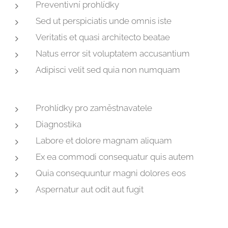
Preventivní prohlídky
Sed ut perspiciatis unde omnis iste
Veritatis et quasi architecto beatae
Natus error sit voluptatem accusantium
Adipisci velit sed quia non numquam
Prohlídky pro zaměstnavatele
Diagnostika
Labore et dolore magnam aliquam
Ex ea commodi consequatur quis autem
Quia consequuntur magni dolores eos
Aspernatur aut odit aut fugit